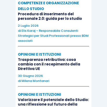
COMPETENZE E ORGANIZZAZIONE
DELLO STUDIO
Procedura di inserimento del
personale 2.0: guida per lo studio
2 Luglio 2026
di
Elis Karaj – Responsabile Consulenti
Strategici per Studi Professionali presso BDM
associati
OPINIONI E ISTITUZIONI
Trasparenza retributiva: cosa
cambia con il recepimento della
Direttiva UE
30 Giugno 2026
di
Milena Montanari
OPINIONI E ISTITUZIONI
Valorizzare il potenziale dello Studio:
una riflessione sul futuro della