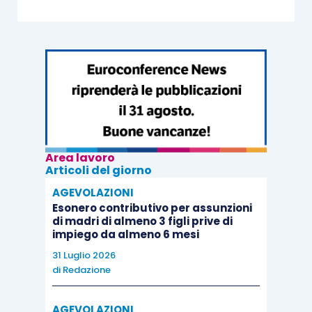
lavoratori che soddisfano le condizioni di cui
all’art. 1, commi 1 – 3, D.Lgs. n. 67/2011).
Area lavoro
Articoli del giorno
AGEVOLAZIONI
Esonero contributivo per assunzioni
di madri di almeno 3 figli prive di
impiego da almeno 6 mesi
31 Luglio 2026
di
Redazione
AGEVOLAZIONI