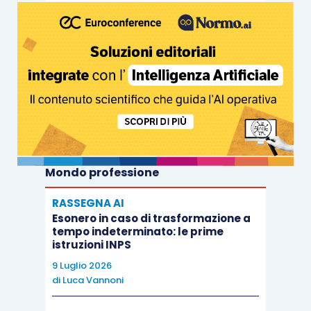
Mondo professione
RASSEGNA AI
Esonero in caso di trasformazione a
tempo indeterminato: le prime
istruzioni INPS
9 Luglio 2026
di
Luca Vannoni