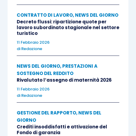
CONTRATTO DI LAVORO
,
NEWS DEL GIORNO
Decreto flussi: ripartizione quote per
lavoro subordinato stagionale nel settore
turistico
11 Febbraio 2026
di
Redazione
NEWS DEL GIORNO
,
PRESTAZIONI A
SOSTEGNO DEL REDDITO
Rivalutato l’assegno di maternità 2026
11 Febbraio 2026
di
Redazione
GESTIONE DEL RAPPORTO
,
NEWS DEL
GIORNO
Crediti insoddisfatti e attivazione del
Fondo di garanzia