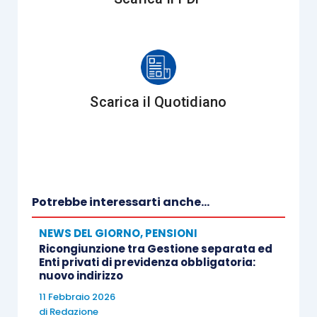
Scarica il Quotidiano
Potrebbe interessarti anche...
NEWS DEL GIORNO
,
PENSIONI
Ricongiunzione tra Gestione separata ed
Enti privati di previdenza obbligatoria:
nuovo indirizzo
11 Febbraio 2026
di
Redazione