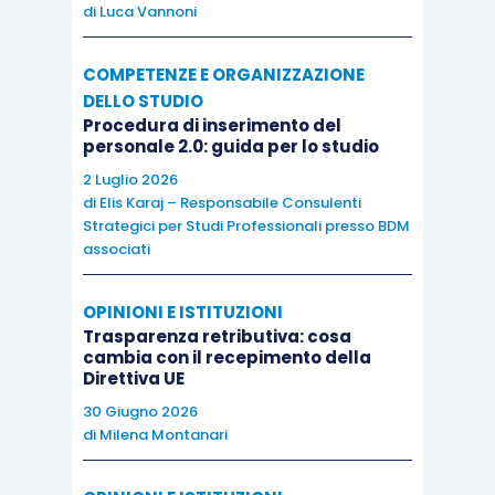
di
Luca Vannoni
COMPETENZE E ORGANIZZAZIONE
DELLO STUDIO
Procedura di inserimento del
personale 2.0: guida per lo studio
2 Luglio 2026
di
Elis Karaj – Responsabile Consulenti
Strategici per Studi Professionali presso BDM
associati
OPINIONI E ISTITUZIONI
Trasparenza retributiva: cosa
cambia con il recepimento della
Direttiva UE
30 Giugno 2026
di
Milena Montanari