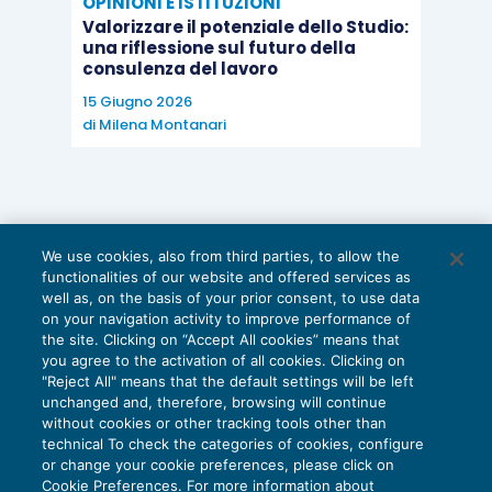
OPINIONI E ISTITUZIONI
Valorizzare il potenziale dello Studio:
una riflessione sul futuro della
consulenza del lavoro
15 Giugno 2026
di
Milena Montanari
We use cookies, also from third parties, to allow the
functionalities of our website and offered services as
well as, on the basis of your prior consent, to use data
on your navigation activity to improve performance of
the site. Clicking on “Accept All cookies” means that
you agree to the activation of all cookies. Clicking on
"Reject All" means that the default settings will be left
unchanged and, therefore, browsing will continue
without cookies or other tracking tools other than
technical To check the categories of cookies, configure
or change your cookie preferences, please click on
Cookie Preferences. For more information about