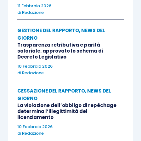
11 Febbraio 2026
di
Redazione
GESTIONE DEL RAPPORTO
,
NEWS DEL
GIORNO
Trasparenza retributiva e parità
salariale: approvato lo schema di
Decreto Legislativo
10 Febbraio 2026
di
Redazione
CESSAZIONE DEL RAPPORTO
,
NEWS DEL
GIORNO
La violazione dell’obbligo di repêchage
determina l’illegittimità del
licenziamento
10 Febbraio 2026
di
Redazione