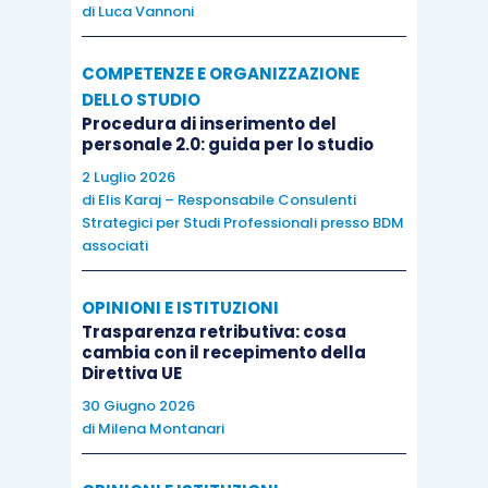
di
Luca Vannoni
COMPETENZE E ORGANIZZAZIONE
DELLO STUDIO
Procedura di inserimento del
personale 2.0: guida per lo studio
2 Luglio 2026
di
Elis Karaj – Responsabile Consulenti
Strategici per Studi Professionali presso BDM
associati
OPINIONI E ISTITUZIONI
Trasparenza retributiva: cosa
cambia con il recepimento della
Direttiva UE
30 Giugno 2026
di
Milena Montanari