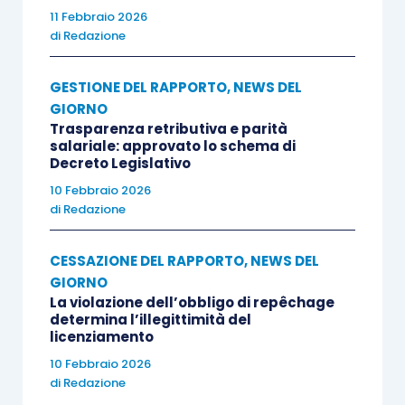
11 Febbraio 2026
di
Redazione
GESTIONE DEL RAPPORTO
,
NEWS DEL
GIORNO
Trasparenza retributiva e parità
salariale: approvato lo schema di
Decreto Legislativo
10 Febbraio 2026
di
Redazione
CESSAZIONE DEL RAPPORTO
,
NEWS DEL
GIORNO
La violazione dell’obbligo di repêchage
determina l’illegittimità del
licenziamento
10 Febbraio 2026
di
Redazione