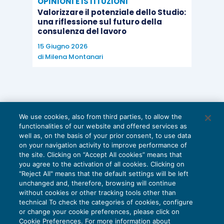
OPINIONI E ISTITUZIONI
Valorizzare il potenziale dello Studio:
una riflessione sul futuro della
consulenza del lavoro
15 Giugno 2026
di
Milena Montanari
We use cookies, also from third parties, to allow the
functionalities of our website and offered services as
well as, on the basis of your prior consent, to use data
on your navigation activity to improve performance of
the site. Clicking on “Accept All cookies” means that
you agree to the activation of all cookies. Clicking on
"Reject All" means that the default settings will be left
unchanged and, therefore, browsing will continue
without cookies or other tracking tools other than
technical To check the categories of cookies, configure
or change your cookie preferences, please click on
Cookie Preferences. For more information about