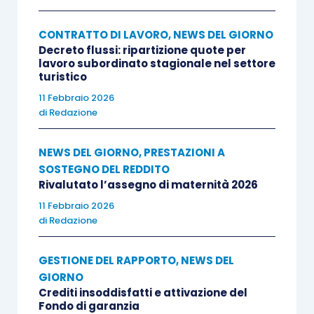
CONTRATTO DI LAVORO
,
NEWS DEL GIORNO
Decreto flussi: ripartizione quote per
lavoro subordinato stagionale nel settore
turistico
11 Febbraio 2026
di
Redazione
NEWS DEL GIORNO
,
PRESTAZIONI A
SOSTEGNO DEL REDDITO
Rivalutato l’assegno di maternità 2026
11 Febbraio 2026
di
Redazione
GESTIONE DEL RAPPORTO
,
NEWS DEL
GIORNO
Crediti insoddisfatti e attivazione del
Fondo di garanzia