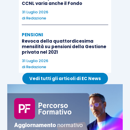
CCNL varia anche il Fondo
31 Luglio 2026
di
Redazione
PENSIONI
Revoca della quattordicesima
mensilità su pensioni della Gestione
privata nel 2021
31 Luglio 2026
di
Redazione
Vedi tutti gli articoli di EC News