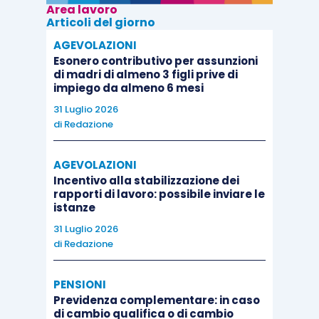
Area lavoro
Articoli del giorno
AGEVOLAZIONI
Esonero contributivo per assunzioni
di madri di almeno 3 figli prive di
impiego da almeno 6 mesi
31 Luglio 2026
di
Redazione
AGEVOLAZIONI
Incentivo alla stabilizzazione dei
rapporti di lavoro: possibile inviare le
istanze
31 Luglio 2026
di
Redazione
PENSIONI
Previdenza complementare: in caso
di cambio qualifica o di cambio