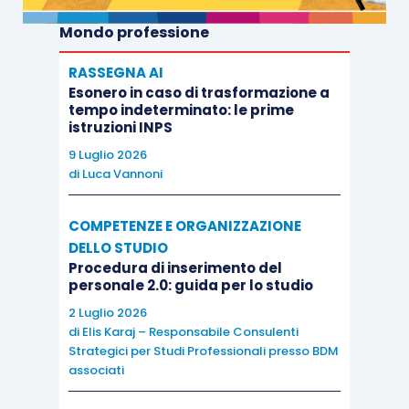
Mondo professione
RASSEGNA AI
Esonero in caso di trasformazione a
tempo indeterminato: le prime
istruzioni INPS
9 Luglio 2026
di
Luca Vannoni
COMPETENZE E ORGANIZZAZIONE
DELLO STUDIO
Procedura di inserimento del
personale 2.0: guida per lo studio
2 Luglio 2026
di
Elis Karaj – Responsabile Consulenti
Strategici per Studi Professionali presso BDM
associati