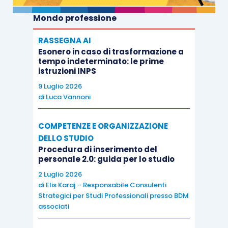
Mondo professione
RASSEGNA AI
Esonero in caso di trasformazione a
tempo indeterminato: le prime
istruzioni INPS
9 Luglio 2026
di
Luca Vannoni
COMPETENZE E ORGANIZZAZIONE
DELLO STUDIO
Procedura di inserimento del
personale 2.0: guida per lo studio
2 Luglio 2026
di
Elis Karaj – Responsabile Consulenti
Strategici per Studi Professionali presso BDM
associati