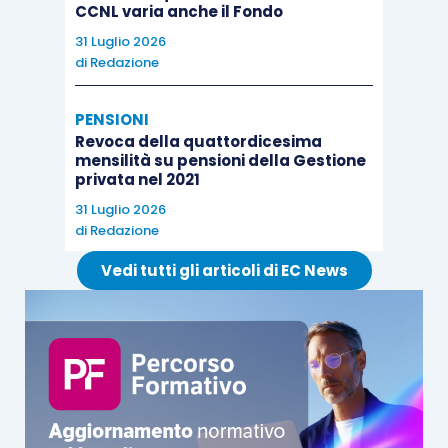
CCNL varia anche il Fondo
31 Luglio 2026
di
Redazione
PENSIONI
Revoca della quattordicesima
mensilità su pensioni della Gestione
privata nel 2021
31 Luglio 2026
di
Redazione
Vedi tutti gli articoli di EC News