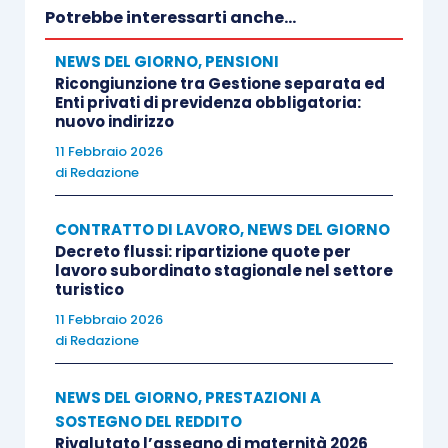
Potrebbe interessarti anche...
NEWS DEL GIORNO
,
PENSIONI
Ricongiunzione tra Gestione separata ed
Enti privati di previdenza obbligatoria:
nuovo indirizzo
11 Febbraio 2026
di
Redazione
CONTRATTO DI LAVORO
,
NEWS DEL GIORNO
Decreto flussi: ripartizione quote per
lavoro subordinato stagionale nel settore
turistico
11 Febbraio 2026
di
Redazione
NEWS DEL GIORNO
,
PRESTAZIONI A
SOSTEGNO DEL REDDITO
Rivalutato l’assegno di maternità 2026