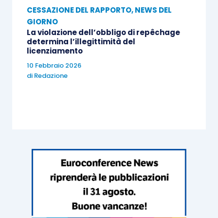
CESSAZIONE DEL RAPPORTO
,
NEWS DEL
GIORNO
La violazione dell’obbligo di repêchage
determina l’illegittimità del
licenziamento
10 Febbraio 2026
di
Redazione