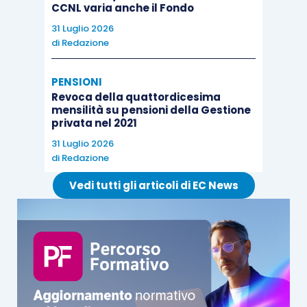
CCNL varia anche il Fondo
31 Luglio 2026
di
Redazione
PENSIONI
Revoca della quattordicesima
mensilità su pensioni della Gestione
privata nel 2021
31 Luglio 2026
di
Redazione
Vedi tutti gli articoli di EC News