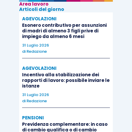
Area lavoro
Articoli del giorno
AGEVOLAZIONI
Esonero contributivo per assunzioni
di madri di almeno 3 figli prive di
impiego da almeno 6 mesi
31 Luglio 2026
di
Redazione
AGEVOLAZIONI
Incentivo alla stabilizzazione dei
rapporti di lavoro: possibile inviare le
istanze
31 Luglio 2026
di
Redazione
PENSIONI
Previdenza complementare: in caso
di cambio qualifica o di cambio