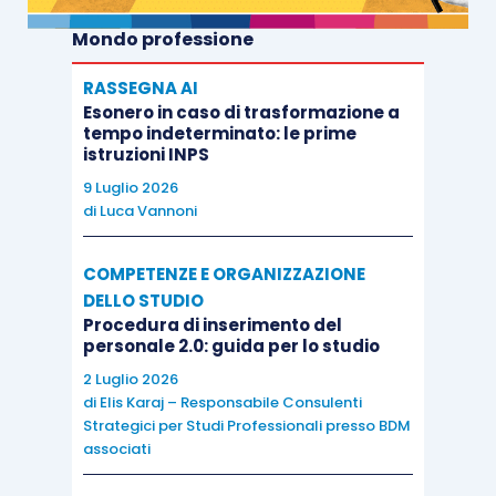
Mondo professione
RASSEGNA AI
Esonero in caso di trasformazione a
tempo indeterminato: le prime
istruzioni INPS
9 Luglio 2026
di
Luca Vannoni
COMPETENZE E ORGANIZZAZIONE
DELLO STUDIO
Procedura di inserimento del
personale 2.0: guida per lo studio
2 Luglio 2026
di
Elis Karaj – Responsabile Consulenti
Strategici per Studi Professionali presso BDM
associati