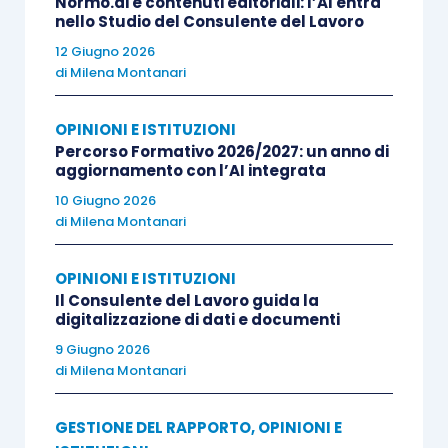
Normo.ai e contenuti editoriali: l’AI entra
nello Studio del Consulente del Lavoro
12 Giugno 2026
di
Milena Montanari
OPINIONI E ISTITUZIONI
Percorso Formativo 2026/2027: un anno di
aggiornamento con l’AI integrata
10 Giugno 2026
di
Milena Montanari
OPINIONI E ISTITUZIONI
Il Consulente del Lavoro guida la
digitalizzazione di dati e documenti
9 Giugno 2026
di
Milena Montanari
GESTIONE DEL RAPPORTO
,
OPINIONI E