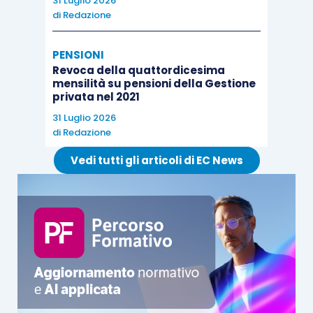
31 Luglio 2026
di
Redazione
PENSIONI
Revoca della quattordicesima
mensilità su pensioni della Gestione
privata nel 2021
31 Luglio 2026
di
Redazione
Vedi tutti gli articoli di EC News