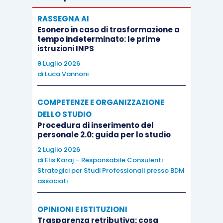
RASSEGNA AI
Esonero in caso di trasformazione a
tempo indeterminato: le prime
istruzioni INPS
9 Luglio 2026
di
Luca Vannoni
COMPETENZE E ORGANIZZAZIONE
DELLO STUDIO
Procedura di inserimento del
personale 2.0: guida per lo studio
2 Luglio 2026
di
Elis Karaj – Responsabile Consulenti
Strategici per Studi Professionali presso BDM
associati
OPINIONI E ISTITUZIONI
Trasparenza retributiva: cosa