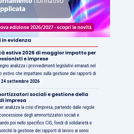
i in evidenza
tà estive 2026 di maggior impatto per
essionisti e imprese
vegno analizza i provvedimenti legislativi emanati nel
o estivo che impattano sulla gestione dei rapporti di
.
24 settembre 2026
rtizzatori sociali e gestione della
 di impresa
er analizza la crisi d’impresa, partendo dalle regole
 concessione degli ammortizzatori sociali e
ando poi nello specifico CIG, fondi di solidarietà e
nonché la gestione dei rapporti di lavoro ai sensi