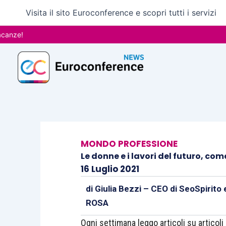
Vai
Visita il sito Euroconference e scopri tutti i servizi
al
contenuto
MONDO PROFESSIONE
Le donne e i lavori del futuro, co
16 Luglio 2021
di
Giulia Bezzi – CEO di SeoSpirito
ROSA
Ogni settimana leggo articoli su artico