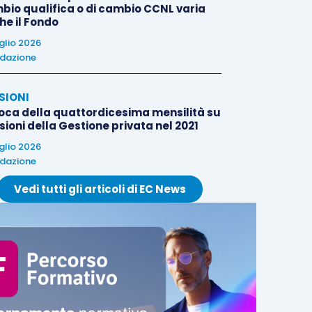
bio qualifica o di cambio CCNL varia
he il Fondo
uglio 2026
dazione
SIONI
oca della quattordicesima mensilità su
ioni della Gestione privata nel 2021
uglio 2026
dazione
Vedi tutti gli articoli di EC News