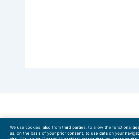
We use cookies, also from third parties, to allow the functionaliti
as, on the basis of your prior consent, to use data on your naviga