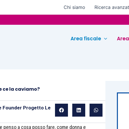
Chi siamo
Ricerca avanza
Area fiscale
Area
me ce la caviamo?
 e Founder Progetto Le
li e penso a cosa posso fare, come donna e