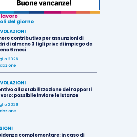
 lavoro
oli del giorno
VOLAZIONI
nero contributivo per assunzioni di
i di almeno 3 figli prive di impiego da
eno 6 mesi
uglio 2026
dazione
VOLAZIONI
ntivo alla stabilizzazione dei rapporti
avoro: possibile inviare le istanze
uglio 2026
dazione
SIONI
videnza complementare: in caso di