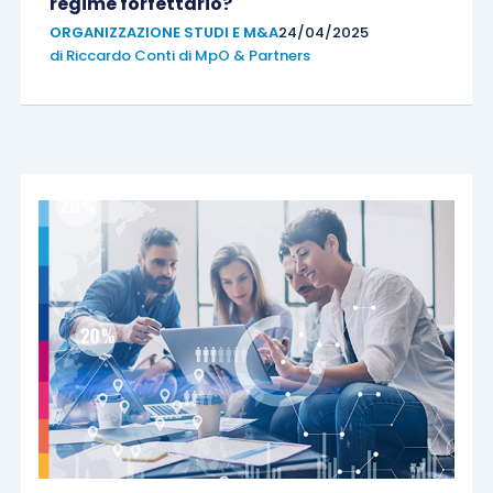
regime forfettario?
ORGANIZZAZIONE STUDI E M&A
24/04/2025
di
Riccardo Conti di MpO & Partners