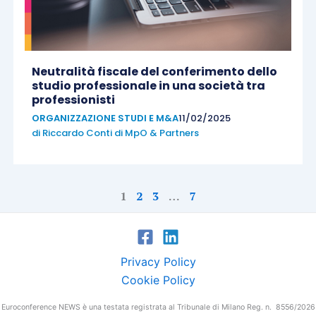
Neutralità fiscale del conferimento dello
studio professionale in una società tra
professionisti
ORGANIZZAZIONE STUDI E M&A
11/02/2025
di
Riccardo Conti di MpO & Partners
1
2
3
…
7
Privacy Policy
Cookie Policy
Euroconference NEWS è una testata registrata al Tribunale di Milano Reg. n. 8556/2026