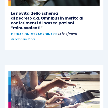
Le novità dello schema
di Decreto c.d. Omnibus in merito ai
conferimenti di partecipazioni
“minusvalenti”
OPERAZIONI STRAORDINARIE
24/07/2026
di
Fabrizio Ricci