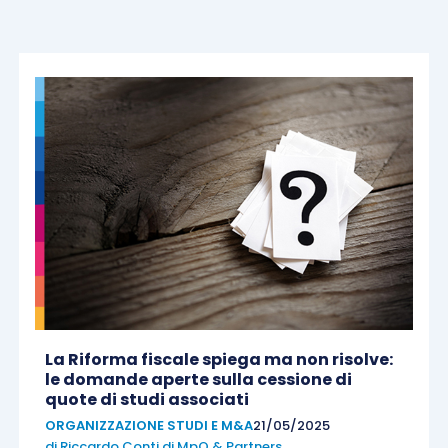
La Riforma fiscale spiega ma non risolve:
le domande aperte sulla cessione di
quote di studi associati
ORGANIZZAZIONE STUDI E M&A
21/05/2025
di
Riccardo Conti di MpO & Partners