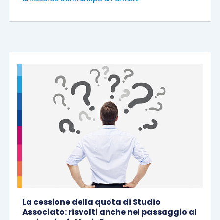
La cessione della quota di Studio
Associato: risvolti anche nel passaggio al