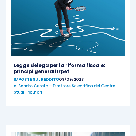
Legge delega per la riforma fiscale:
principi generali Irpef
IMPOSTE SUL REDDITO
08/09/2023
di
Sandro Cerato – Direttore Scientifico del Centro
Studi Tributari