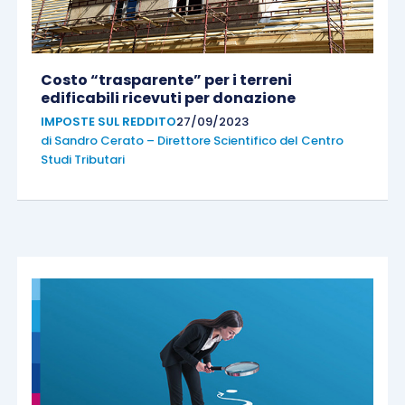
Costo “trasparente” per i terreni
edificabili ricevuti per donazione
IMPOSTE SUL REDDITO
27/09/2023
di
Sandro Cerato – Direttore Scientifico del Centro
Studi Tributari