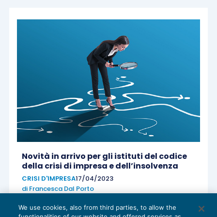
Novità in arrivo per gli istituti del codice
della crisi di impresa e dell’insolvenza
CRISI D'IMPRESA
17/04/2023
di
Francesca Dal Porto
We use cookies, also from third parties, to allow the
functionalities of our website and offered services as