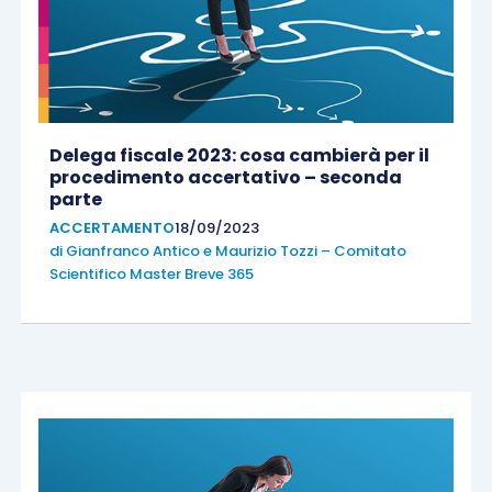
Delega fiscale 2023: cosa cambierà per il
procedimento accertativo – seconda
parte
ACCERTAMENTO
18/09/2023
di
Gianfranco Antico
e
Maurizio Tozzi – Comitato
Scientifico Master Breve 365