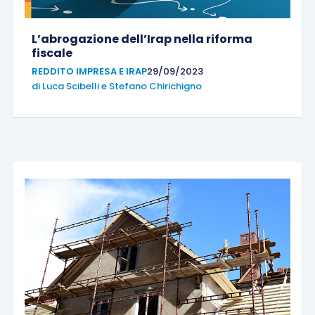
L’abrogazione dell’Irap nella riforma
fiscale
REDDITO IMPRESA E IRAP
29/09/2023
di
Luca Scibelli
e
Stefano Chirichigno