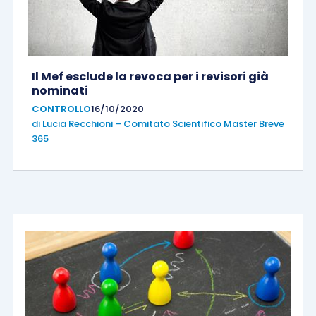
Il Mef esclude la revoca per i revisori già
nominati
CONTROLLO
16/10/2020
di
Lucia Recchioni – Comitato Scientifico Master Breve
365