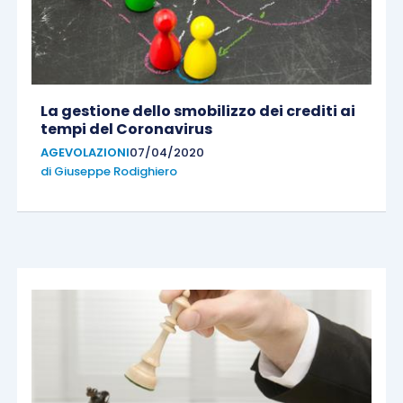
La gestione dello smobilizzo dei crediti ai
tempi del Coronavirus
AGEVOLAZIONI
07/04/2020
di
Giuseppe Rodighiero