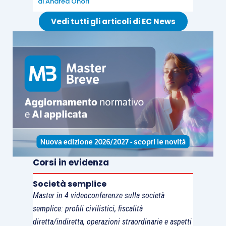
di
Andrea Onori
Vedi tutti gli articoli di EC News
Corsi in evidenza
Società semplice
Master in 4 videoconferenze sulla società
semplice: profili civilistici, fiscalità
diretta/indiretta, operazioni straordinarie e aspetti