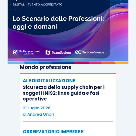
Mondo professione
AI E DIGITALIZZAZIONE
Sicurezza della supply chain per i
soggetti NIS2: linee guida e fasi
operative
31 Luglio 2026
di
Andrea Onori
OSSERVATORIO IMPRESE E