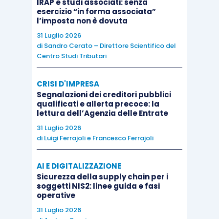
IRAP e studi associati: senza
esercizio “in forma associata”
l’imposta non è dovuta
31 Luglio 2026
di
Sandro Cerato – Direttore Scientifico del
Centro Studi Tributari
CRISI D'IMPRESA
Segnalazioni dei creditori pubblici
qualificati e allerta precoce: la
lettura dell’Agenzia delle Entrate
31 Luglio 2026
di
Luigi Ferrajoli
e
Francesco Ferrajoli
AI E DIGITALIZZAZIONE
Sicurezza della supply chain per i
soggetti NIS2: linee guida e fasi
operative
31 Luglio 2026