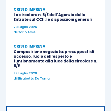
necessari ulteriori accertamenti di fatto
in
CRISI D'IMPRESA
conformità alla previsione di indispensabile
La circolare n. 5/E dell’Agenzia delle
Entrate sul CCII: le disposizioni generali
completezza oggetto dell’
articolo 384, comma 2,
28 Luglio 2026
c.p.c..
di
Carlo Arsie
Invero, nell’opposta ipotesi in cui risultino
CRISI D'IMPRESA
necessarie le predette verifiche aggiuntive, la
Composizione negoziata: presupposti di
accesso, ruolo dell’esperto e
Suprema Corte dovrà obbligatoriamente
funzionamento alla luce della circolare n.
demandare
al giudice del rinvio anche la
5/E
possibile declaratoria di revoca del fallimento e
27 Luglio 2026
l’individuazione del soggetto a cui sia
di
Elisabetta De Toma
imputabile la revocanda apertura della
procedura
.
Con la citata pronuncia in disamina è stato quindi