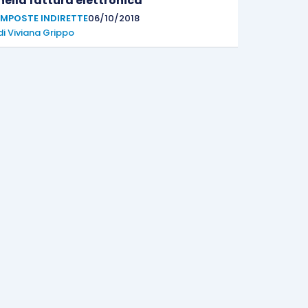
nella fattura elettronica
IMPOSTE INDIRETTE
06/10/2018
di
Viviana Grippo