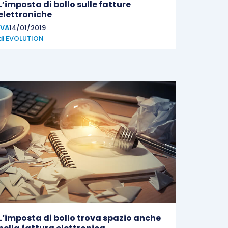
L’imposta di bollo sulle fatture
elettroniche
IVA
14/01/2019
di
EVOLUTION
L’imposta di bollo trova spazio anche