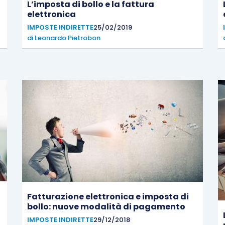
L’imposta di bollo e la fattura
elettronica
IMPOSTE INDIRETTE
25/02/2019
di
Leonardo Pietrobon
Fatturazione elettronica e imposta di
bollo: nuove modalità di pagamento
IMPOSTE INDIRETTE
29/12/2018