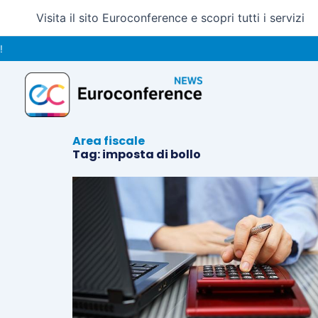
Vai
Visita il sito Euroconference e scopri tutti i servizi
al
contenuto
Area fiscale
Tag: imposta di bollo