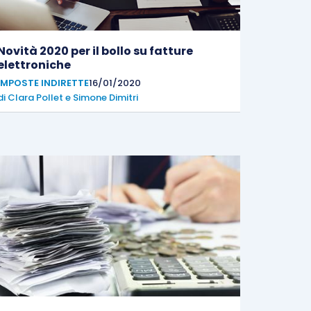
Novità 2020 per il bollo su fatture
elettroniche
IMPOSTE INDIRETTE
16/01/2020
di
Clara Pollet
e
Simone Dimitri