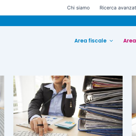
Chi siamo
Ricerca avanza
Euroco
Area fiscale
Area
Pagina
Pagina