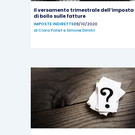
Il versamento trimestrale dell’imposta
di bollo sulle fatture
IMPOSTE INDIRETTE
09/10/2020
di
Clara Pollet
e
Simone Dimitri