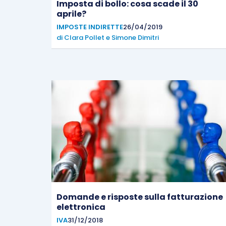
Imposta di bollo: cosa scade il 30
aprile?
IMPOSTE INDIRETTE
26/04/2019
di
Clara Pollet
e
Simone Dimitri
Domande e risposte sulla fatturazione
elettronica
IVA
31/12/2018