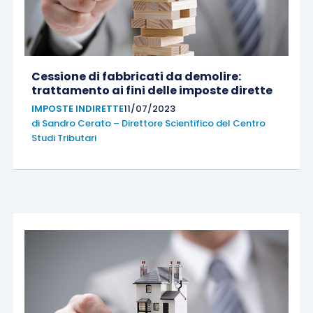
Cessione di fabbricati da demolire:
trattamento ai fini delle imposte dirette
IMPOSTE INDIRETTE
11/07/2023
di
Sandro Cerato – Direttore Scientifico del Centro
Studi Tributari