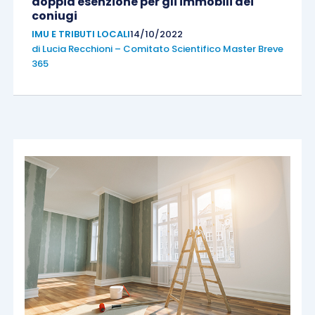
doppia esenzione per gli immobili dei
coniugi
IMU E TRIBUTI LOCALI
14/10/2022
di
Lucia Recchioni – Comitato Scientifico Master Breve
365