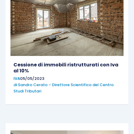
Cessione di immobili ristrutturati con Iva
al 10%
IVA
05/05/2023
di
Sandro Cerato – Direttore Scientifico del Centro
Studi Tributari