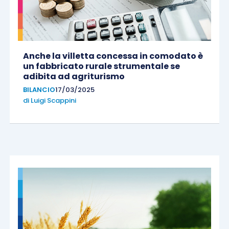
Anche la villetta concessa in comodato è
un fabbricato rurale strumentale se
adibita ad agriturismo
BILANCIO
17/03/2025
di
Luigi Scappini