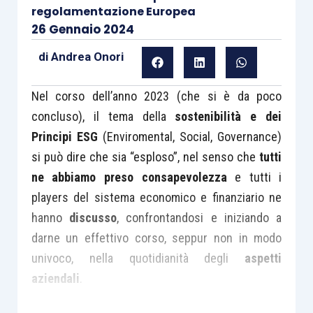
regolamentazione Europea
26 Gennaio 2024
di
Andrea Onori
Nel corso dell’anno 2023 (che si è da poco
concluso), il tema della
sostenibilità e dei
Principi ESG
(Enviromental, Social, Governance)
si può dire che sia “esploso”, nel senso che
tutti
ne abbiamo preso consapevolezza
e tutti i
players del sistema economico e finanziario ne
hanno
discusso
, confrontandosi e iniziando a
darne un effettivo corso, seppur non in modo
univoco, nella quotidianità degli
aspetti
aziendali
.