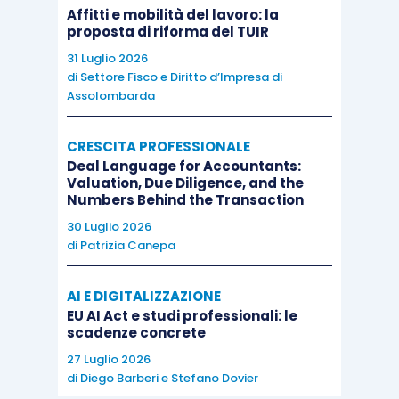
Affitti e mobilità del lavoro: la
proposta di riforma del TUIR
31 Luglio 2026
di
Settore Fisco e Diritto d’Impresa di
Assolombarda
CRESCITA PROFESSIONALE
Deal Language for Accountants:
Valuation, Due Diligence, and the
Numbers Behind the Transaction
30 Luglio 2026
di
Patrizia Canepa
AI E DIGITALIZZAZIONE
EU AI Act e studi professionali: le
scadenze concrete
27 Luglio 2026
di
Diego Barberi
e
Stefano Dovier