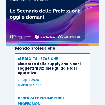
Mondo professione
AI E DIGITALIZZAZIONE
Sicurezza della supply chain per i
soggetti NIS2: linee guida e fasi
operative
31 Luglio 2026
di
Andrea Onori
OSSERVATORIO IMPRESE E
PROFESSIONI