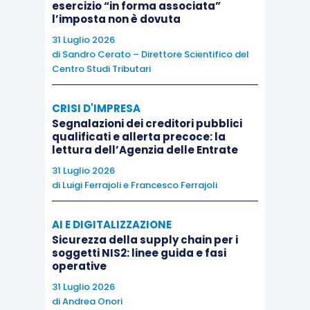
esercizio “in forma associata”
l’imposta non è dovuta
31 Luglio 2026
di
Sandro Cerato – Direttore Scientifico del
Centro Studi Tributari
CRISI D'IMPRESA
Segnalazioni dei creditori pubblici
qualificati e allerta precoce: la
lettura dell’Agenzia delle Entrate
31 Luglio 2026
di
Luigi Ferrajoli
e
Francesco Ferrajoli
AI E DIGITALIZZAZIONE
Sicurezza della supply chain per i
soggetti NIS2: linee guida e fasi
operative
31 Luglio 2026
di
Andrea Onori