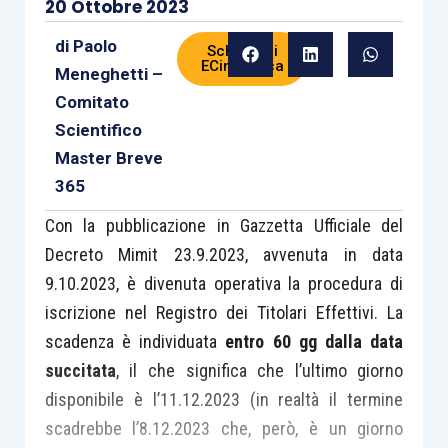
20 Ottobre 2023
di
Paolo
Scheda di
ECinPratica
Meneghetti –
Comitato
Scientifico
Master Breve
365
Con la pubblicazione in Gazzetta Ufficiale del
Decreto Mimit 23.9.2023, avvenuta in data
9.10.2023, è divenuta operativa la procedura di
iscrizione nel Registro dei Titolari Effettivi. La
scadenza è individuata
entro 60 gg dalla data
succitata
, il che significa che l’ultimo giorno
disponibile è l’11.12.2023 (in realtà il termine
scadrebbe l’8.12.2023 che, però, è un giorno