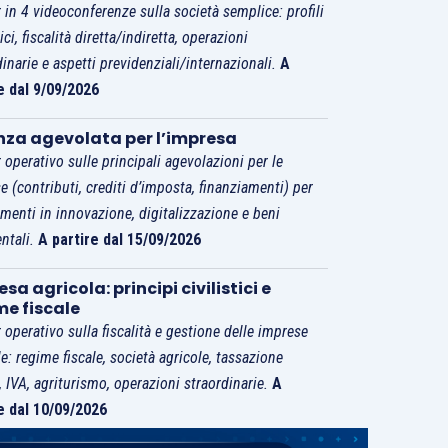
 in 4 videoconferenze sulla società semplice: profili
tici, fiscalità diretta/indiretta, operazioni
dinarie e aspetti previdenziali/internazionali.
A
e dal 9/09/2026
nza agevolata per l’impresa
 operativo sulle principali agevolazioni per le
e (contributi, crediti d’imposta, finanziamenti) per
imenti in innovazione, digitalizzazione e beni
ntali.
A partire dal 15/09/2026
sa agricola: principi civilistici e
me fiscale
 operativo sulla fiscalità e gestione delle imprese
le: regime fiscale, società agricole, tassazione
i, IVA, agriturismo, operazioni straordinarie.
A
e dal 10/09/2026