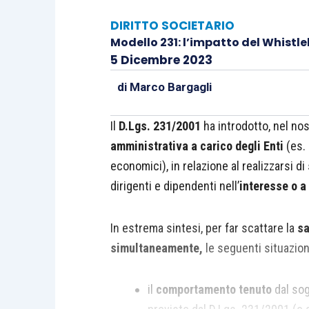
DIRITTO SOCIETARIO
Modello 231: l’impatto del Whistl
5 Dicembre 2023
di
Marco Bargagli
Il
D.Lgs. 231/2001
ha introdotto, nel no
amministrativa a carico degli Enti
(es. 
economici), in relazione al realizzarsi di
dirigenti e dipendenti nell’
interesse o 
In estrema sintesi, per far scattare la
sa
simultaneamente,
le seguenti situazion
il
comportamento tenuto
dal so