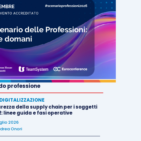
o professione
E DIGITALIZZAZIONE
rezza della supply chain per i soggetti
: linee guida e fasi operative
uglio 2026
drea Onori