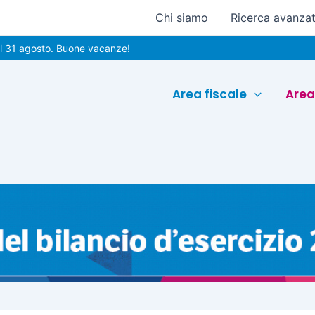
Chi siamo
Ricerca avanza
gosto. Buone vacanze!
Area fiscale
Area