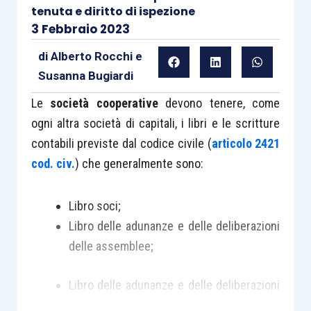
tenuta e diritto di ispezione
3 Febbraio 2023
di
Alberto Rocchi
e
Susanna Bugiardi
Le
società cooperative
devono tenere, come
ogni altra società di capitali, i libri e le scritture
contabili previste dal codice civile (
articolo 2421
cod. civ.
) che generalmente sono:
Libro soci;
Libro delle adunanze e delle deliberazioni
delle assemblee;
Libro delle adunanze e delle deliberazioni
del consiglio di amministrazione;