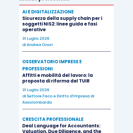
AI E DIGITALIZZAZIONE
Sicurezza della supply chain per i
soggetti NIS2: linee guida e fasi
operative
31 Luglio 2026
di
Andrea Onori
OSSERVATORIO IMPRESE E
PROFESSIONI
Affitti e mobilità del lavoro: la
proposta di riforma del TUIR
31 Luglio 2026
di
Settore Fisco e Diritto d’Impresa di
Assolombarda
CRESCITA PROFESSIONALE
Deal Language for Accountants:
Valuation, Due Diligence, and the