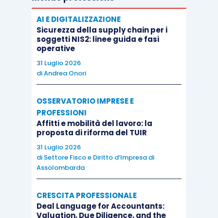
AI E DIGITALIZZAZIONE
Sicurezza della supply chain per i
soggetti NIS2: linee guida e fasi
operative
31 Luglio 2026
di
Andrea Onori
OSSERVATORIO IMPRESE E
PROFESSIONI
Affitti e mobilità del lavoro: la
proposta di riforma del TUIR
31 Luglio 2026
di
Settore Fisco e Diritto d’Impresa di
Assolombarda
CRESCITA PROFESSIONALE
Deal Language for Accountants:
Valuation, Due Diligence, and the