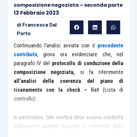
composizione negoziata – seconda parte
13 Febbraio 2023
di
Francesca Dal
Porto
Continuando l’analisi avviata con il
precedente
contributo
, giova ora evidenziare che, nel
paragrafo IV del
protocollo di conduzione della
composizione negoziata,
si fa riferimento
all’analisi della coerenza del piano di
risanamento con la check – list
(Lista di
controllo).
In particolare, tale verifica deve essere condotta
dall’esperto avendo riguardo ai contenuti della
check list per la redazione del piano di