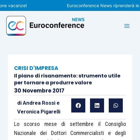
Vai
vacanze!
Euroconference News riprenderà le pubbl
al
contenuto
CRISI D'IMPRESA
Il piano di risanamento: strumento utile
per tornare a produrre valore
30 Novembre 2017
di
Andrea Rossi
e
Veronica Pigarelli
Lo scorso mese di settembre il Consiglio
Nazionale dei Dottori Commercialisti e degli