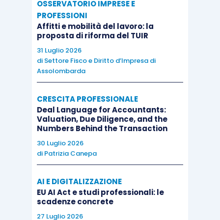
OSSERVATORIO IMPRESE E
PROFESSIONI
Affitti e mobilità del lavoro: la
proposta di riforma del TUIR
31 Luglio 2026
di
Settore Fisco e Diritto d’Impresa di
Assolombarda
CRESCITA PROFESSIONALE
Deal Language for Accountants:
Valuation, Due Diligence, and the
Numbers Behind the Transaction
30 Luglio 2026
di
Patrizia Canepa
AI E DIGITALIZZAZIONE
EU AI Act e studi professionali: le
scadenze concrete
27 Luglio 2026