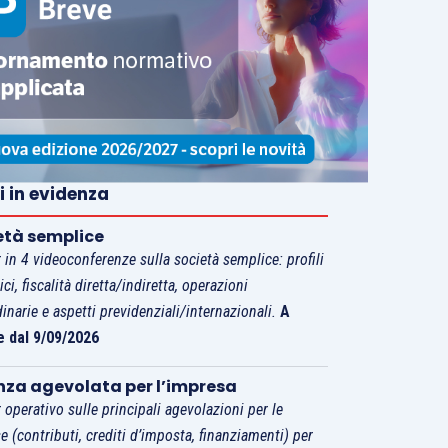
i in evidenza
età semplice
 in 4 videoconferenze sulla società semplice: profili
tici, fiscalità diretta/indiretta, operazioni
dinarie e aspetti previdenziali/internazionali.
A
e dal 9/09/2026
nza agevolata per l’impresa
 operativo sulle principali agevolazioni per le
e (contributi, crediti d’imposta, finanziamenti) per