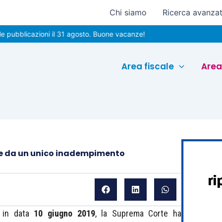
Chi siamo
Ricerca avanza
icazioni il 31 agosto. Buone vacanze!
Area fiscale
Area
le da un unico inadempimento
 in data
10 giugno 2019
, la Suprema Corte ha