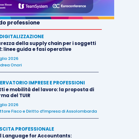
o professione
E DIGITALIZZAZIONE
rezza della supply chain per i soggetti
: linee guida e fasi operative
uglio 2026
drea Onori
ERVATORIO IMPRESE E PROFESSIONI
tti e mobilità del lavoro: la proposta di
orma del TUIR
uglio 2026
ttore Fisco e Diritto d’Impresa di Assolombarda
SCITA PROFESSIONALE
l Language for Accountants: