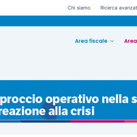
Chi siamo
Ricerca avanza
Euro
Area fiscale
Area