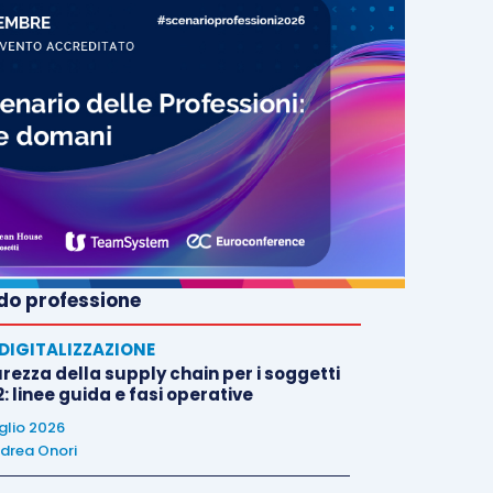
o professione
E DIGITALIZZAZIONE
rezza della supply chain per i soggetti
: linee guida e fasi operative
uglio 2026
drea Onori