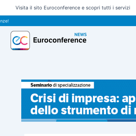
Vai
Visita il sito Euroconference e scopri tutti i servizi
al
contenuto