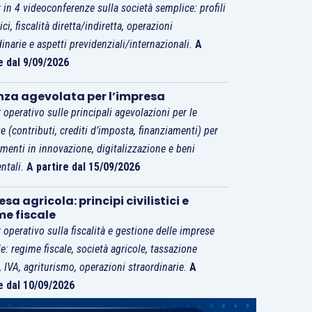
 in 4 videoconferenze sulla società semplice: profili
tici, fiscalità diretta/indiretta, operazioni
dinarie e aspetti previdenziali/internazionali.
A
e dal 9/09/2026
nza agevolata per l’impresa
 operativo sulle principali agevolazioni per le
e (contributi, crediti d’imposta, finanziamenti) per
imenti in innovazione, digitalizzazione e beni
ntali.
A partire dal 15/09/2026
sa agricola: principi civilistici e
me fiscale
 operativo sulla fiscalità e gestione delle imprese
le: regime fiscale, società agricole, tassazione
i, IVA, agriturismo, operazioni straordinarie.
A
e dal 10/09/2026