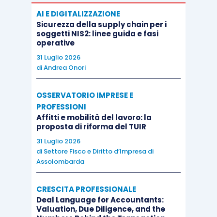
AI E DIGITALIZZAZIONE
Sicurezza della supply chain per i
soggetti NIS2: linee guida e fasi
operative
31 Luglio 2026
di
Andrea Onori
OSSERVATORIO IMPRESE E
PROFESSIONI
Affitti e mobilità del lavoro: la
proposta di riforma del TUIR
31 Luglio 2026
di
Settore Fisco e Diritto d’Impresa di
Assolombarda
CRESCITA PROFESSIONALE
Deal Language for Accountants:
Valuation, Due Diligence, and the