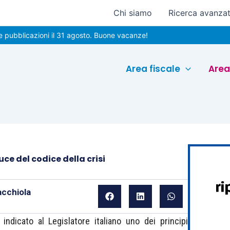
Chi siamo
Ricerca avanza
cazioni il 31 agosto. Buone vacanze!
Area fiscale
Area
ce del codice della crisi
acchiola
indicato al Legislatore italiano uno dei principi