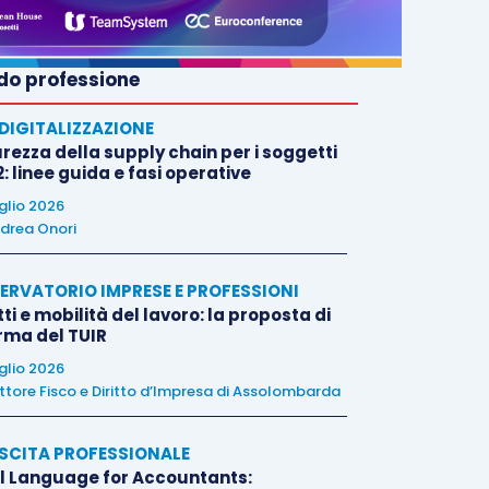
o professione
E DIGITALIZZAZIONE
rezza della supply chain per i soggetti
: linee guida e fasi operative
uglio 2026
drea Onori
ERVATORIO IMPRESE E PROFESSIONI
tti e mobilità del lavoro: la proposta di
orma del TUIR
uglio 2026
ttore Fisco e Diritto d’Impresa di Assolombarda
SCITA PROFESSIONALE
l Language for Accountants: