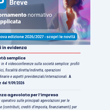
i in evidenza
età semplice
 in 4 videoconferenze sulla società semplice: profili
tici, fiscalità diretta/indiretta, operazioni
dinarie e aspetti previdenziali/internazionali.
A
e dal 9/09/2026
nza agevolata per l’impresa
 operativo sulle principali agevolazioni per le
e (contributi, crediti d’imposta, finanziamenti) per