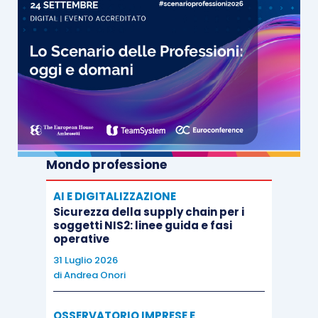
Mondo professione
AI E DIGITALIZZAZIONE
Sicurezza della supply chain per i
soggetti NIS2: linee guida e fasi
operative
31 Luglio 2026
di
Andrea Onori
OSSERVATORIO IMPRESE E