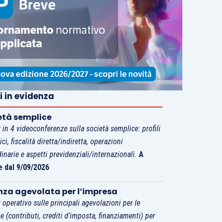
i in evidenza
età semplice
 in 4 videoconferenze sulla società semplice: profili
tici, fiscalità diretta/indiretta, operazioni
dinarie e aspetti previdenziali/internazionali.
A
e dal 9/09/2026
nza agevolata per l’impresa
 operativo sulle principali agevolazioni per le
e (contributi, crediti d’imposta, finanziamenti) per