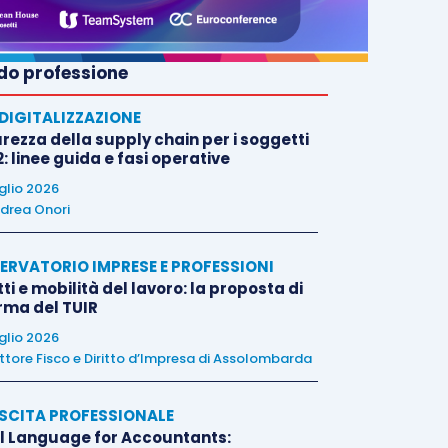
o professione
E DIGITALIZZAZIONE
rezza della supply chain per i soggetti
: linee guida e fasi operative
uglio 2026
drea Onori
ERVATORIO IMPRESE E PROFESSIONI
tti e mobilità del lavoro: la proposta di
orma del TUIR
uglio 2026
ttore Fisco e Diritto d’Impresa di Assolombarda
SCITA PROFESSIONALE
l Language for Accountants: