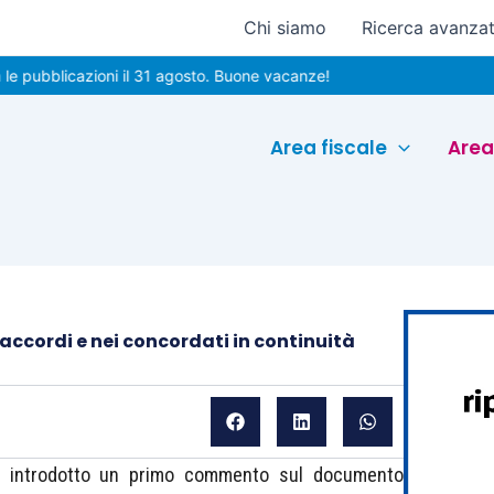
Chi siamo
Ricerca avanza
licazioni il 31 agosto. Buone vacanze!
Area fiscale
Area
i accordi e nei concordati in continuità
 introdotto un primo commento sul documento