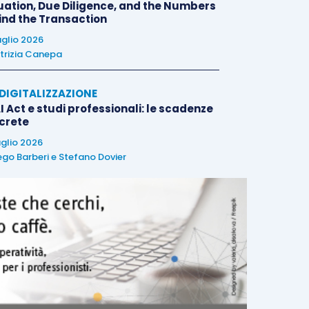
uation, Due Diligence, and the Numbers
ind the Transaction
uglio 2026
trizia Canepa
E DIGITALIZZAZIONE
I Act e studi professionali: le scadenze
crete
uglio 2026
ego Barberi
e
Stefano Dovier