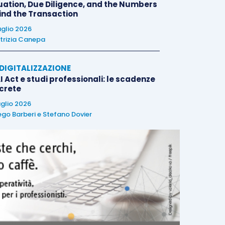
uation, Due Diligence, and the Numbers
ind the Transaction
uglio 2026
trizia Canepa
E DIGITALIZZAZIONE
I Act e studi professionali: le scadenze
crete
uglio 2026
ego Barberi
e
Stefano Dovier