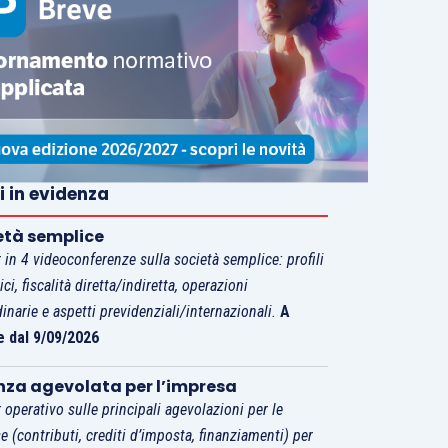
i in evidenza
età semplice
 in 4 videoconferenze sulla società semplice: profili
tici, fiscalità diretta/indiretta, operazioni
dinarie e aspetti previdenziali/internazionali.
A
e dal 9/09/2026
nza agevolata per l’impresa
 operativo sulle principali agevolazioni per le
e (contributi, crediti d’imposta, finanziamenti) per