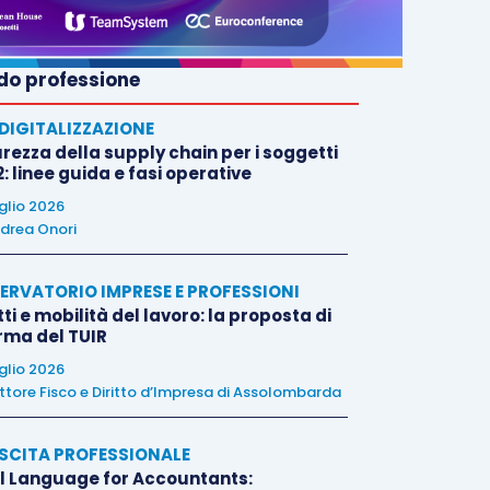
o professione
E DIGITALIZZAZIONE
rezza della supply chain per i soggetti
: linee guida e fasi operative
uglio 2026
drea Onori
ERVATORIO IMPRESE E PROFESSIONI
tti e mobilità del lavoro: la proposta di
orma del TUIR
uglio 2026
ttore Fisco e Diritto d’Impresa di Assolombarda
SCITA PROFESSIONALE
l Language for Accountants: