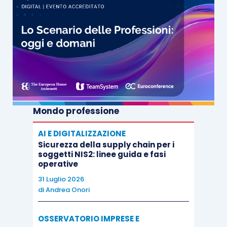
Mondo professione
AI E DIGITALIZZAZIONE
Sicurezza della supply chain per i
soggetti NIS2: linee guida e fasi
operative
31 Luglio 2026
di
Andrea Onori
OSSERVATORIO IMPRESE E