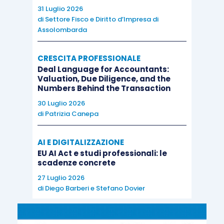
31 Luglio 2026
di
Settore Fisco e Diritto d’Impresa di
Assolombarda
CRESCITA PROFESSIONALE
Deal Language for Accountants:
Valuation, Due Diligence, and the
Numbers Behind the Transaction
30 Luglio 2026
di
Patrizia Canepa
AI E DIGITALIZZAZIONE
EU AI Act e studi professionali: le
scadenze concrete
27 Luglio 2026
di
Diego Barberi
e
Stefano Dovier