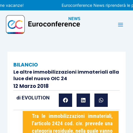
Vai
acanze!
Euroconference News riprenderà le pubbli
al
contenuto
BILANCIO
Le altre immobilizzazioni immateriali alla
luce del nuovo OIC 24
12 Marzo 2018
di
EVOLUTION
Tra le immobilizzazioni immateriali,
l’articolo 2424 cod. civ. prevede una
categoria residuale, nella quale vanno