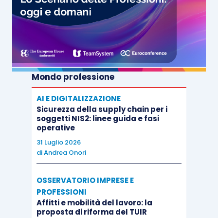
Mondo professione
AI E DIGITALIZZAZIONE
Sicurezza della supply chain per i
soggetti NIS2: linee guida e fasi
operative
31 Luglio 2026
di
Andrea Onori
OSSERVATORIO IMPRESE E
PROFESSIONI
Affitti e mobilità del lavoro: la
proposta di riforma del TUIR