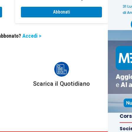
gittimo proprietario.
31 L
Abbonati
di
An
ogico (o di una fase necessaria dello stesso), il
ttrezzatura
non
nella
sua
disponibilità
attraverso,
 abbonato?
Accedi >
on il committente.
li
, come detto, a decorrere dal 2008, si rende
lo 33, Tuir
, ai sensi del quale “
sono considerate
ità di coltivazione di prodotti vegetali per conto terzi
Scarica il Quotidiano
a 2, lettera b.
”.
assazione
su base
catastale
a quella che di fatto
.
Cors
Soci
 entrate che, con la
circolare n. 12/E/2008
, ha avuto