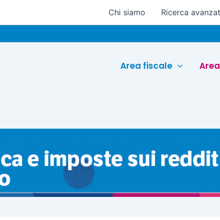
Chi siamo
Ricerca avanza
Euroco
Area fiscale
Area