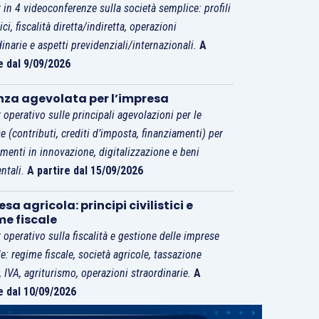
 in 4 videoconferenze sulla società semplice: profili
tici, fiscalità diretta/indiretta, operazioni
dinarie e aspetti previdenziali/internazionali.
A
e dal 9/09/2026
nza agevolata per l’impresa
 operativo sulle principali agevolazioni per le
e (contributi, crediti d’imposta, finanziamenti) per
imenti in innovazione, digitalizzazione e beni
ntali.
A partire dal 15/09/2026
sa agricola: principi civilistici e
me fiscale
 operativo sulla fiscalità e gestione delle imprese
le: regime fiscale, società agricole, tassazione
i, IVA, agriturismo, operazioni straordinarie.
A
e dal 10/09/2026