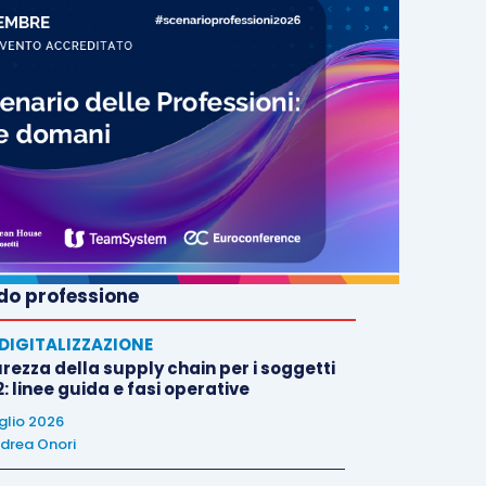
o professione
E DIGITALIZZAZIONE
rezza della supply chain per i soggetti
: linee guida e fasi operative
uglio 2026
drea Onori