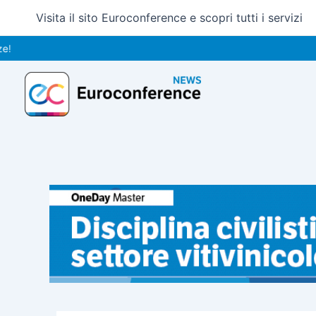
Vai
Visita il sito Euroconference e scopri tutti i servizi
al
contenuto