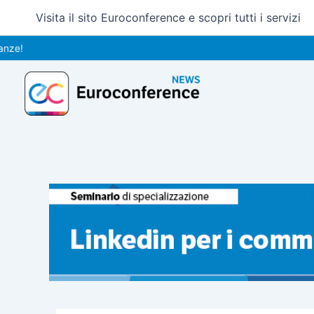
Vai
Visita il sito Euroconference e scopri tutti i servizi
al
contenuto