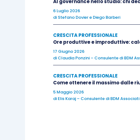
Se i tuoi clienti sono multinazionali, i
AI governance nello studio: chi dec
più l’azienda è grande, complessa e ha
6 Luglio 2026
di
Stefano Dovier
e
Diego Barberi
fonte indispensabile di contatti, agganci,
CRESCITA PROFESSIONALE
3 errori da evitare quando cerchi pote
Ore produttive e improduttive: calc
17 Giugno 2026
Sii costante
: Troppo spesso i c
di
Claudia Ponzini – Consulente di BDM Ass
non va a buon fine e si scoraggia
media distanza: ci vuole tempo pe
CRESCITA PROFESSIONALE
Come ottenere il massimo dalle ri
quindi datti il tempo giusto per ra
5 Maggio 2026
Identifica una nicchia
. Troppi 
di
Elis Karaj – Consulente di BDM Associati
connessioni in modo un po’ con
clienti. Questo è un errore perch
di circoscrivere una nicchia di c
per stringere forti connessioni 
successiva.