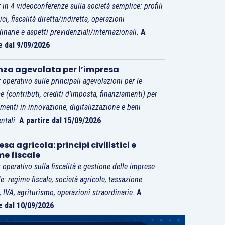
 in 4 videoconferenze sulla società semplice: profili
tici, fiscalità diretta/indiretta, operazioni
dinarie e aspetti previdenziali/internazionali.
A
e dal 9/09/2026
nza agevolata per l’impresa
 operativo sulle principali agevolazioni per le
e (contributi, crediti d’imposta, finanziamenti) per
imenti in innovazione, digitalizzazione e beni
ntali.
A partire dal 15/09/2026
sa agricola: principi civilistici e
me fiscale
 operativo sulla fiscalità e gestione delle imprese
le: regime fiscale, società agricole, tassazione
i, IVA, agriturismo, operazioni straordinarie.
A
e dal 10/09/2026