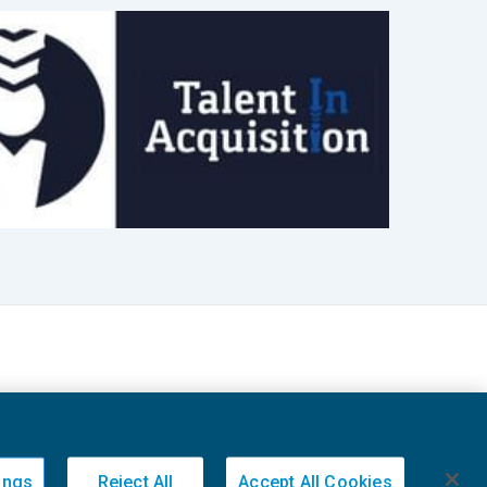
ings
Reject All
Accept All Cookies