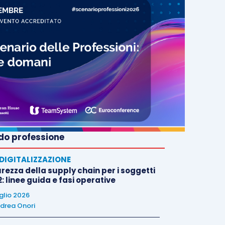
o professione
E DIGITALIZZAZIONE
rezza della supply chain per i soggetti
: linee guida e fasi operative
uglio 2026
drea Onori