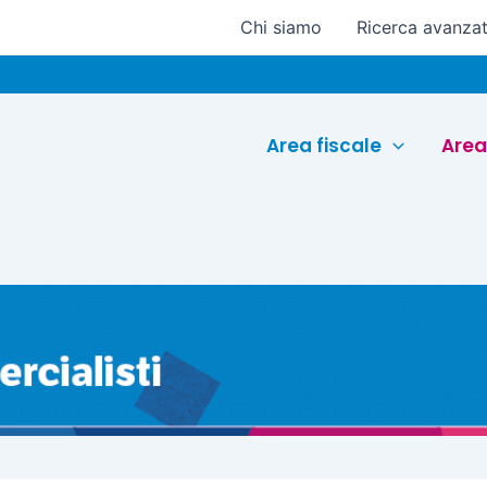
Chi siamo
Ricerca avanza
Euroc
Area fiscale
Area