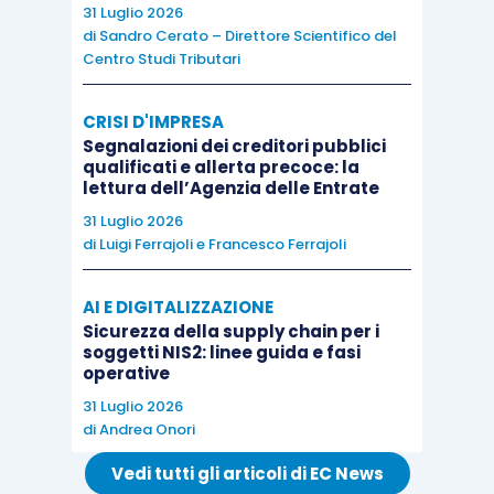
31 Luglio 2026
di
Sandro Cerato – Direttore Scientifico del
Centro Studi Tributari
CRISI D'IMPRESA
Segnalazioni dei creditori pubblici
qualificati e allerta precoce: la
lettura dell’Agenzia delle Entrate
31 Luglio 2026
di
Luigi Ferrajoli
e
Francesco Ferrajoli
AI E DIGITALIZZAZIONE
Sicurezza della supply chain per i
soggetti NIS2: linee guida e fasi
operative
31 Luglio 2026
di
Andrea Onori
Vedi tutti gli articoli di EC News