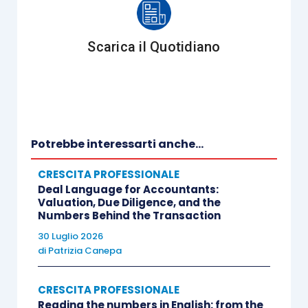
obiettivi e finalità;
suggerisce
comportamenti e metodi
Scarica il Quotidiano
comunicativi per facilitare la
comunicazione interpersonale;
gestisce
la partecipazione attiva durante
tutte le fasi della formazione
esperienziale.
Potrebbe interessarti anche...
Un facilitatore esperto
riconosce le specifiche
CRESCITA PROFESSIONALE
Deal Language for Accountants:
necessità di ogni situazione
e, secondo le
Valuation, Due Diligence, and the
circostanze, utilizza metodologie che si
Numbers Behind the Transaction
concentrano sui singoli o sul gruppo.
30 Luglio 2026
di
Patrizia Canepa
Il ruolo del facilitatore negli eventi di formazione
CRESCITA PROFESSIONALE
esperienziale è quello di
aiutare i singoli
Reading the numbers in English: from the