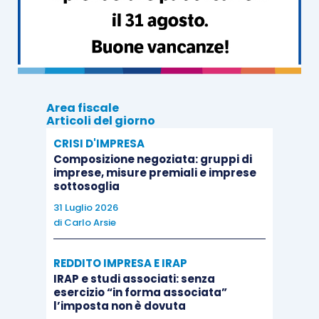
Area fiscale
Articoli del giorno
CRISI D'IMPRESA
Composizione negoziata: gruppi di
imprese, misure premiali e imprese
sottosoglia
31 Luglio 2026
di
Carlo Arsie
REDDITO IMPRESA E IRAP
IRAP e studi associati: senza
esercizio “in forma associata”
l’imposta non è dovuta