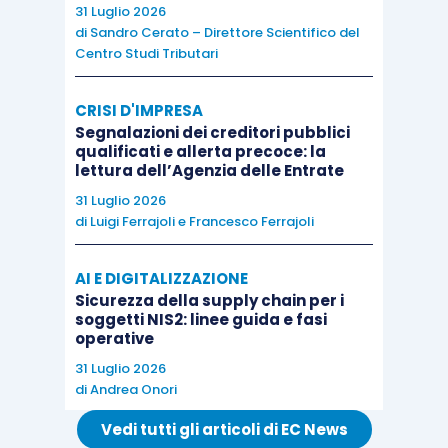
31 Luglio 2026
di
Sandro Cerato – Direttore Scientifico del
Centro Studi Tributari
CRISI D'IMPRESA
Segnalazioni dei creditori pubblici
qualificati e allerta precoce: la
lettura dell’Agenzia delle Entrate
31 Luglio 2026
di
Luigi Ferrajoli
e
Francesco Ferrajoli
AI E DIGITALIZZAZIONE
Sicurezza della supply chain per i
soggetti NIS2: linee guida e fasi
operative
31 Luglio 2026
di
Andrea Onori
Vedi tutti gli articoli di EC News