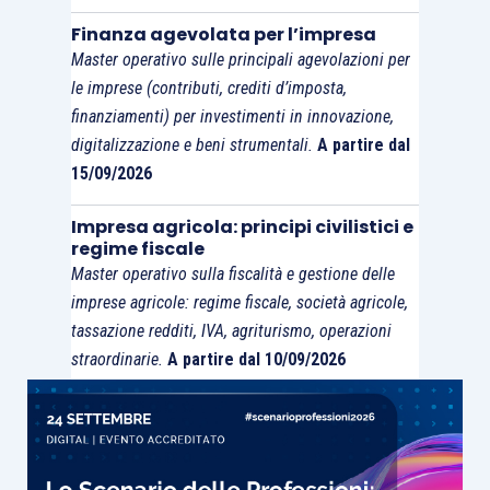
Finanza agevolata per l’impresa
Master operativo sulle principali agevolazioni per
le imprese (contributi, crediti d’imposta,
finanziamenti) per investimenti in innovazione,
digitalizzazione e beni strumentali.
A partire dal
15/09/2026
Impresa agricola: principi civilistici e
regime fiscale
Master operativo sulla fiscalità e gestione delle
imprese agricole: regime fiscale, società agricole,
tassazione redditi, IVA, agriturismo, operazioni
straordinarie.
A partire dal 10/09/2026