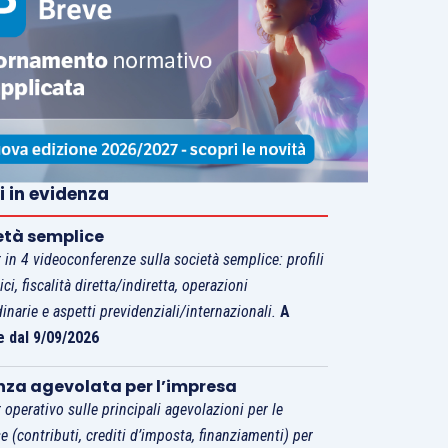
i in evidenza
età semplice
 in 4 videoconferenze sulla società semplice: profili
tici, fiscalità diretta/indiretta, operazioni
dinarie e aspetti previdenziali/internazionali.
A
e dal 9/09/2026
nza agevolata per l’impresa
 operativo sulle principali agevolazioni per le
e (contributi, crediti d’imposta, finanziamenti) per