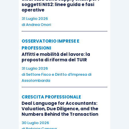
soggetti NIS2: linee guida e fasi
operative
31 Luglio 2026
di
Andrea Onori
OSSERVATORIO IMPRESE E
PROFESSIONI
Affitti e mobilità del lavoro: la
proposta di riforma del TUIR
31 Luglio 2026
di
Settore Fisco e Diritto d’Impresa di
Assolombarda
CRESCITA PROFESSIONALE
Deal Language for Accountants:
Valuation, Due Diligence, and the
Numbers Behind the Transaction
30 Luglio 2026
di
Patrizia Canepa