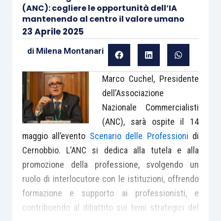
(ANC): cogliere le opportunità dell’IA
mantenendo al centro il valore umano
23 Aprile 2025
di
Milena Montanari
Marco Cuchel, Presidente
dell’Associazione
Nazionale Commercialisti
(ANC), sarà ospite il 14
maggio all’evento
Scenario delle Professioni
di
Cernobbio. L’ANC si dedica alla tutela e alla
promozione della professione, svolgendo un
ruolo di interlocutore con le istituzioni, offrendo
formazione e supporto ai professionisti, e
contribuendo al dibattito sui temi strategici del