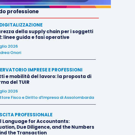
o professione
E DIGITALIZZAZIONE
rezza della supply chain per i soggetti
: linee guida e fasi operative
uglio 2026
drea Onori
ERVATORIO IMPRESE E PROFESSIONI
tti e mobilità del lavoro: la proposta di
orma del TUIR
uglio 2026
ttore Fisco e Diritto d’Impresa di Assolombarda
SCITA PROFESSIONALE
l Language for Accountants:
uation, Due Diligence, and the Numbers
ind the Transaction