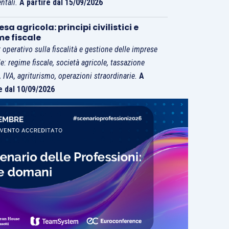
ntali.
A partire dal 15/09/2026
sa agricola: principi civilistici e
me fiscale
 operativo sulla fiscalità e gestione delle imprese
le: regime fiscale, società agricole, tassazione
i, IVA, agriturismo, operazioni straordinarie.
A
e dal 10/09/2026