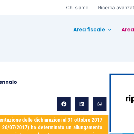
Chi siamo
Ricerca avanza
Area fiscale
Area
gennaio
entazione delle dichiarazioni al 31 ottobre 2017
M. 26/07/2017) ha determinato un allungamento