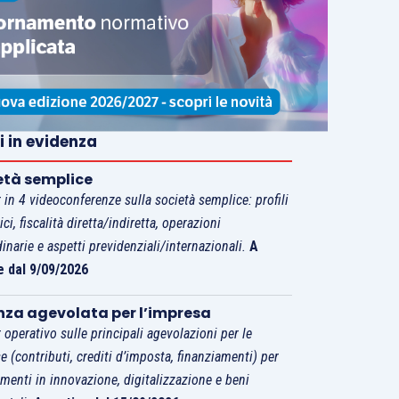
i in evidenza
età semplice
 in 4 videoconferenze sulla società semplice: profili
tici, fiscalità diretta/indiretta, operazioni
dinarie e aspetti previdenziali/internazionali.
A
e dal 9/09/2026
nza agevolata per l’impresa
 operativo sulle principali agevolazioni per le
e (contributi, crediti d’imposta, finanziamenti) per
imenti in innovazione, digitalizzazione e beni