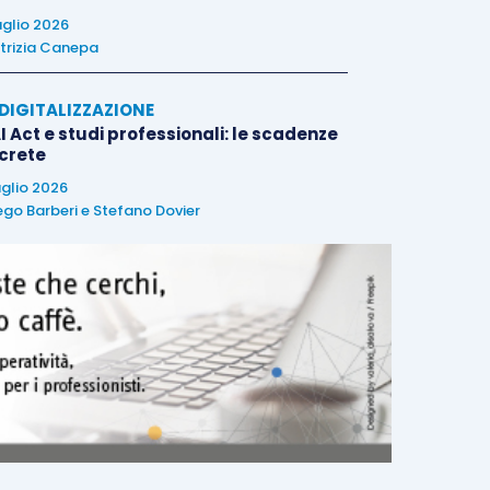
uglio 2026
trizia Canepa
E DIGITALIZZAZIONE
I Act e studi professionali: le scadenze
crete
uglio 2026
ego Barberi
e
Stefano Dovier