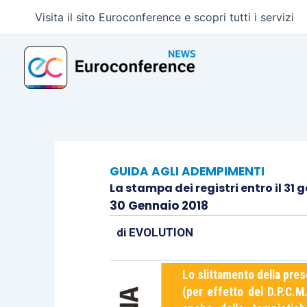
Vai
Visita il sito Euroconference e scopri tutti i servizi
al
contenuto
GUIDA AGLI ADEMPIMENTI
La stampa dei registri entro il 31 
30 Gennaio 2018
di
EVOLUTION
Lo slittamento della pres
(per effetto del D.P.C.