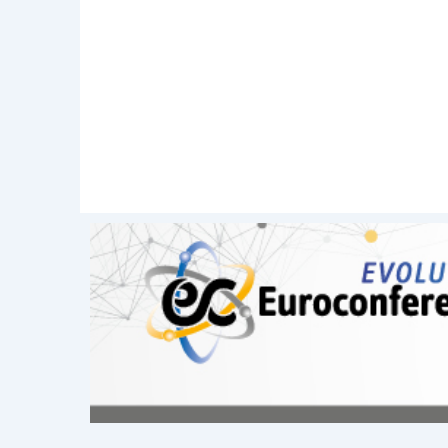
imposta di bollo;
sanzioni amministrative e penal