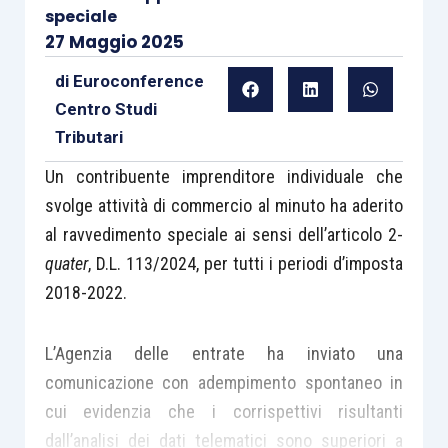
speciale
27 Maggio 2025
di
Euroconference
Centro Studi
Tributari
Un contribuente imprenditore individuale che
svolge attività di commercio al minuto ha aderito
al ravvedimento speciale ai sensi dell’articolo 2-
quater
, D.L. 113/2024, per tutti i periodi d’imposta
2018-2022.
L’Agenzia delle entrate ha inviato una
comunicazione con adempimento spontaneo in
cui evidenzia che i corrispettivi risultanti
dall’analisi dei dati telematici sono superiori a