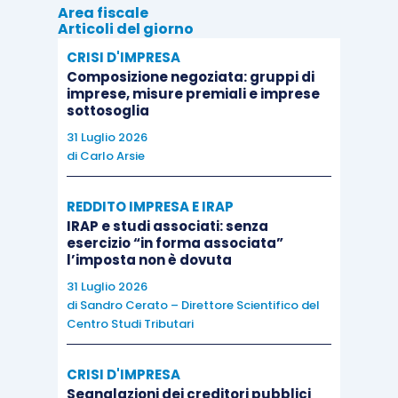
Area fiscale
Articoli del giorno
CRISI D'IMPRESA
Composizione negoziata: gruppi di
imprese, misure premiali e imprese
sottosoglia
31 Luglio 2026
di
Carlo Arsie
REDDITO IMPRESA E IRAP
IRAP e studi associati: senza
esercizio “in forma associata”
l’imposta non è dovuta
31 Luglio 2026
di
Sandro Cerato – Direttore Scientifico del
Centro Studi Tributari
CRISI D'IMPRESA
Segnalazioni dei creditori pubblici