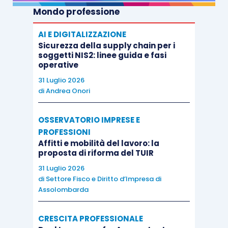
Mondo professione
AI E DIGITALIZZAZIONE
Sicurezza della supply chain per i
soggetti NIS2: linee guida e fasi
operative
31 Luglio 2026
di
Andrea Onori
OSSERVATORIO IMPRESE E
PROFESSIONI
Affitti e mobilità del lavoro: la
proposta di riforma del TUIR
31 Luglio 2026
di
Settore Fisco e Diritto d’Impresa di
Assolombarda
CRESCITA PROFESSIONALE