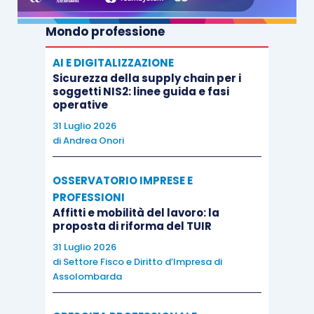
Mondo professione
AI E DIGITALIZZAZIONE
Sicurezza della supply chain per i
soggetti NIS2: linee guida e fasi
operative
31 Luglio 2026
di
Andrea Onori
OSSERVATORIO IMPRESE E
PROFESSIONI
Affitti e mobilità del lavoro: la
proposta di riforma del TUIR
31 Luglio 2026
di
Settore Fisco e Diritto d’Impresa di
Assolombarda