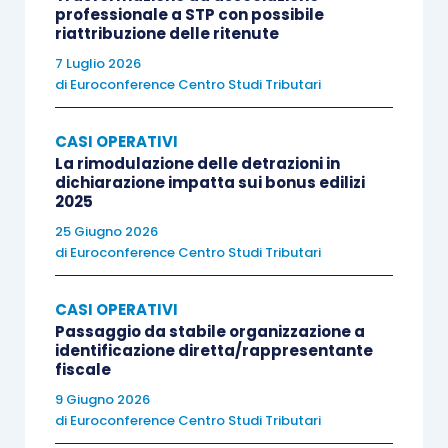
professionale a STP con possibile
riattribuzione delle ritenute
7 Luglio 2026
di
Euroconference Centro Studi Tributari
CASI OPERATIVI
La rimodulazione delle detrazioni in
dichiarazione impatta sui bonus edilizi
2025
25 Giugno 2026
di
Euroconference Centro Studi Tributari
CASI OPERATIVI
Passaggio da stabile organizzazione a
identificazione diretta/rappresentante
fiscale
9 Giugno 2026
di
Euroconference Centro Studi Tributari