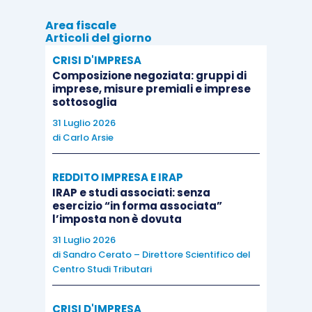
Area fiscale
Articoli del giorno
CRISI D'IMPRESA
Composizione negoziata: gruppi di
imprese, misure premiali e imprese
sottosoglia
31 Luglio 2026
di
Carlo Arsie
REDDITO IMPRESA E IRAP
IRAP e studi associati: senza
esercizio “in forma associata”
l’imposta non è dovuta
31 Luglio 2026
di
Sandro Cerato – Direttore Scientifico del
Centro Studi Tributari
CRISI D'IMPRESA