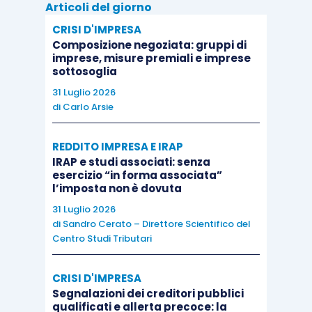
Articoli del giorno
CRISI D'IMPRESA
Composizione negoziata: gruppi di
imprese, misure premiali e imprese
sottosoglia
31 Luglio 2026
di
Carlo Arsie
REDDITO IMPRESA E IRAP
IRAP e studi associati: senza
esercizio “in forma associata”
l’imposta non è dovuta
31 Luglio 2026
di
Sandro Cerato – Direttore Scientifico del
Centro Studi Tributari
CRISI D'IMPRESA
Segnalazioni dei creditori pubblici
qualificati e allerta precoce: la