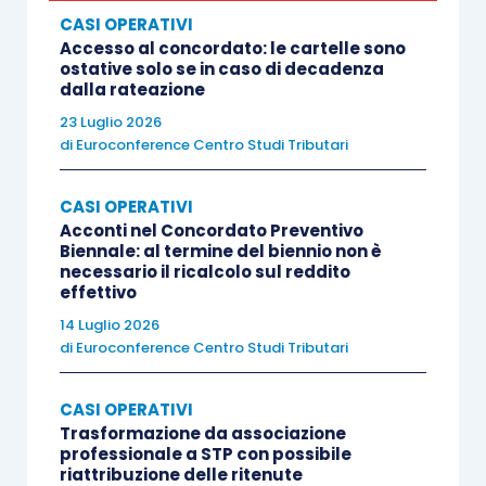
CASI OPERATIVI
Accesso al concordato: le cartelle sono
ostative solo se in caso di decadenza
dalla rateazione
23 Luglio 2026
di
Euroconference Centro Studi Tributari
CASI OPERATIVI
Acconti nel Concordato Preventivo
Biennale: al termine del biennio non è
necessario il ricalcolo sul reddito
effettivo
14 Luglio 2026
di
Euroconference Centro Studi Tributari
CASI OPERATIVI
Trasformazione da associazione
professionale a STP con possibile
riattribuzione delle ritenute