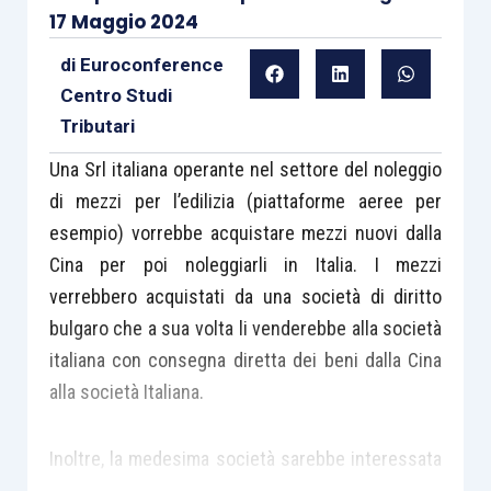
17 Maggio 2024
di
Euroconference
Centro Studi
Tributari
Una Srl italiana operante nel settore del noleggio
di mezzi per l’edilizia (piattaforme aeree per
esempio) vorrebbe acquistare mezzi nuovi dalla
Cina per poi noleggiarli in Italia. I mezzi
verrebbero acquistati da una società di diritto
bulgaro che a sua volta li venderebbe alla società
italiana con consegna diretta dei beni dalla Cina
alla società Italiana.
Inoltre, la medesima società sarebbe interessata
a vendere attrezzatura e mezzi usati alla