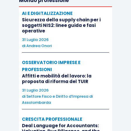
Mondo professione
AI E DIGITALIZZAZIONE
Sicurezza della supply chain per i
soggetti NIS2: linee guida e fasi
operative
31 Luglio 2026
di
Andrea Onori
OSSERVATORIO IMPRESE E
PROFESSIONI
Affitti e mobilità del lavoro: la
proposta di riforma del TUIR
31 Luglio 2026
di
Settore Fisco e Diritto d’Impresa di
Assolombarda
CRESCITA PROFESSIONALE
Deal Language for Accountants: