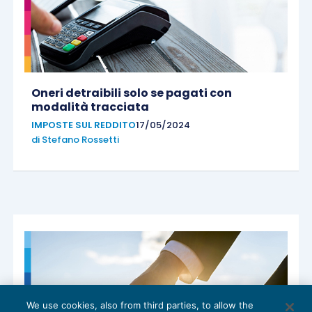
Oneri detraibili solo se pagati con
modalità tracciata
IMPOSTE SUL REDDITO
17/05/2024
di
Stefano Rossetti
We use cookies, also from third parties, to allow the