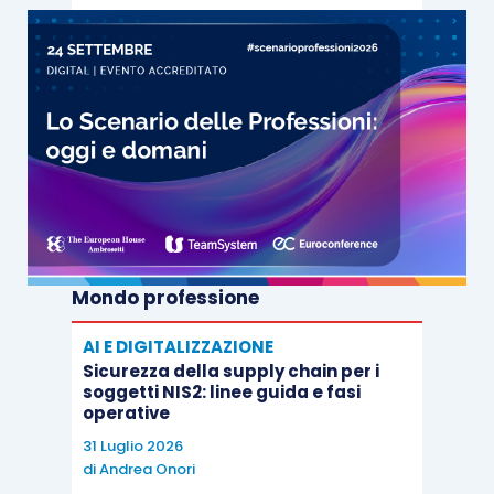
Mondo professione
AI E DIGITALIZZAZIONE
Sicurezza della supply chain per i
soggetti NIS2: linee guida e fasi
operative
31 Luglio 2026
di
Andrea Onori