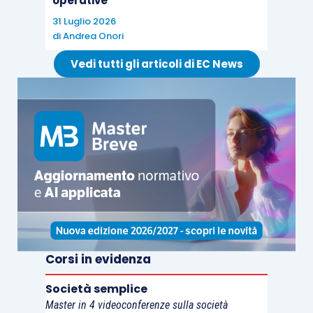
operative
31 Luglio 2026
di
Andrea Onori
Vedi tutti gli articoli di EC News
Corsi in evidenza
Società semplice
Master in 4 videoconferenze sulla società