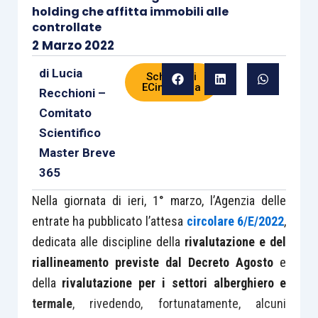
holding che affitta immobili alle
controllate
2 Marzo 2022
di
Lucia
Scheda di
ECinPratica
Recchioni –
Comitato
Scientifico
Master Breve
365
Nella giornata di ieri, 1° marzo, l’Agenzia delle
entrate ha pubblicato l’attesa
circolare 6/E/2022
,
dedicata alle discipline della
rivalutazione e del
riallineamento previste dal Decreto Agosto
e
della
rivalutazione per i settori alberghiero e
termale
, rivedendo, fortunatamente, alcuni