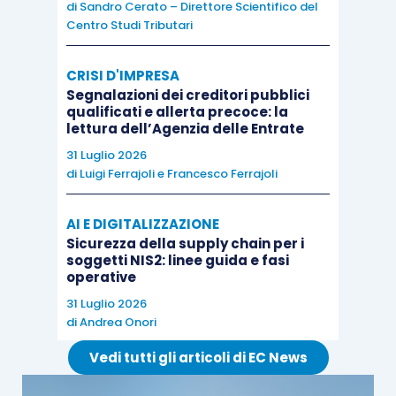
di
Sandro Cerato – Direttore Scientifico del
Centro Studi Tributari
CRISI D'IMPRESA
Segnalazioni dei creditori pubblici
qualificati e allerta precoce: la
lettura dell’Agenzia delle Entrate
31 Luglio 2026
di
Luigi Ferrajoli
e
Francesco Ferrajoli
AI E DIGITALIZZAZIONE
Sicurezza della supply chain per i
soggetti NIS2: linee guida e fasi
operative
31 Luglio 2026
di
Andrea Onori
Vedi tutti gli articoli di EC News