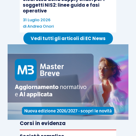
soggetti NIS2: linee guida e fasi
operative
31 Luglio 2026
di
Andrea Onori
Vedi tutti gli articoli di EC News
Corsi in evidenza