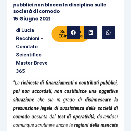
pubblici non blocca la disciplina sulle
società di comodo
15 Giugno 2021
di
Lucia
Scheda di
ECinPratica
Recchioni –
Comitato
Scientifico
Master Breve
365
“
La
richiesta di finanziamenti o contributi pubblici,
poi non accordati
,
non costituisce una oggettiva
situazione
che sia in grado di
disinnescare la
presunzione legale di sussistenza della società di
comodo
desunta dal
test di operatività
, dovendosi
comunque scrutinare anche le
ragioni della mancata