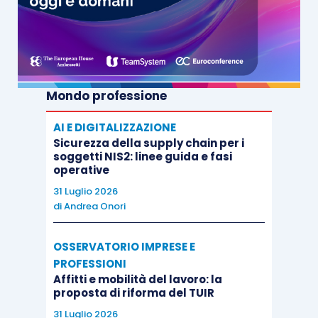
Mondo professione
AI E DIGITALIZZAZIONE
Sicurezza della supply chain per i
soggetti NIS2: linee guida e fasi
operative
31 Luglio 2026
di
Andrea Onori
OSSERVATORIO IMPRESE E
PROFESSIONI
Affitti e mobilità del lavoro: la
proposta di riforma del TUIR
31 Luglio 2026