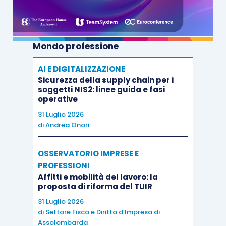
Mondo professione
AI E DIGITALIZZAZIONE
Sicurezza della supply chain per i
soggetti NIS2: linee guida e fasi
operative
31 Luglio 2026
di
Andrea Onori
OSSERVATORIO IMPRESE E
PROFESSIONI
Affitti e mobilità del lavoro: la
proposta di riforma del TUIR
31 Luglio 2026
di
Settore Fisco e Diritto d’Impresa di
Assolombarda