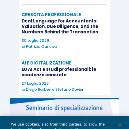
CRESCITA PROFESSIONALE
Deal Language for Accountants:
Valuation, Due Diligence, and the
Numbers Behind the Transaction
30 Luglio 2026
di
Patrizia Canepa
AI E DIGITALIZZAZIONE
EU AI Act e studi professionali: le
scadenze concrete
27 Luglio 2026
di
Diego Barberi
e
Stefano Dovier
We use cookies, also from third parties, to allow the