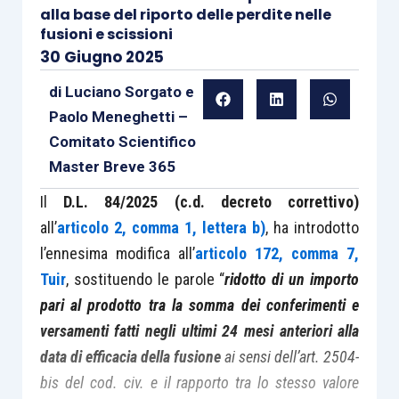
alla base del riporto delle perdite nelle
fusioni e scissioni
30 Giugno 2025
di
Luciano Sorgato
e
Paolo Meneghetti –
Comitato Scientifico
Master Breve 365
Il
D.L. 84/2025 (c.d. decreto correttivo)
all’
articolo 2, comma 1, lettera b)
, ha introdotto
l’ennesima modifica all’
articolo 172, comma 7,
Tuir
, sostituendo le parole “
ridotto di un importo
pari al prodotto tra la somma dei conferimenti e
versamenti fatti negli ultimi 24 mesi anteriori alla
data di efficacia della fusione
ai sensi dell’art. 2504-
bis del cod. civ. e il rapporto tra lo stesso valore