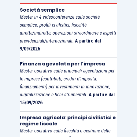
garantire la funzionalità degli impianti portuali
,
Società semplice
giova ricordare che in base all’
articolo 1, comma
Master in 4 videoconferenze sulla società
992
, della Legge Finanziaria per il 2007
(
L.
semplice: profili civilistici, fiscalità
296/2006
), ai sensi e per gli effetti del citato
diretta/indiretta, operazioni straordinarie e aspetti
articolo 3, comma 13, D.L. 90/1990
,
«la
previdenziali/internazionali.
A partire dal
realizzazione in porti già esistenti di opere previste
9/09/2026
nel piano regolatore portuale
e nelle relative varianti
Finanza agevolata per l’impresa
ovvero qualificate come
adeguamenti tecnico-
Master operativo sulle principali agevolazioni per
funzionali
sono da intendersi quali
attività di
le imprese (contributi, crediti d’imposta,
ampliamento, ammodernamento e riqualificazione
finanziamenti) per investimenti in innovazione,
degli stessi
»
.
digitalizzazione e beni strumentali.
A partire dal
15/09/2026
Quindi, sulla base del
quadro normativo di
Impresa agricola: principi civilistici e
riferimento e dei correlati chiarimenti di prassi
,
regime fiscale
il regime di non imponibilità Iva è limitato
ai soli
Master operativo sulla fiscalità e gestione delle